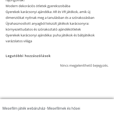
Modern dekorációs ötletek gyerekszobába
Gyerekek karácsonyi ajándéka: AR és VR játékok, amik új
dimenziókat nyitnak meg a tanulásban és a szórakozásban
Újrahasznosított anyagból készült játékok karácsonyra:
környezettudatos és szórakoztató ajándékötletek
Gyerekek karácsonyi ajándéka: puha játékok és bábjátékok
varázslatos világa
Legutóbbi hozzászólások
Nincs megjeleníthető bejegyzés.
Mesefilm játék webáruház- Mesefilmek és hősei