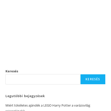
Keresés
KERESÉS
Legutóbbi bejegyzések
Miért tökéletes ajándék a LEGO Harry Potter a varázsvilág
rajongóinak?