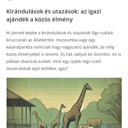
Kirándulások és utazások: az igazi
ajándék a közös élmény
Itt jönnek képbe a kirándulások és utazások! Egy családi
kiruccanás az állatkertbe, múzeumba vagy egy
kalandparkba nemcsak hogy nagyszerű ajándék, de még
közös élményeket is teremt. És hát, valljuk be őszintén, mi is
jobban élvezzük ezeket, mint egy újabb lego szett
összerakását éjjel kettőkor, igaz?