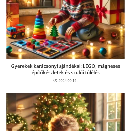
Gyerekek karácsonyi ajándékai: LEGO, mágneses
építőkészletek és szülői túlélés
2024.09.16.