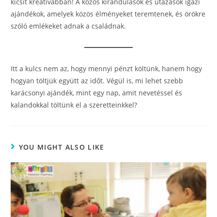
kicsit kreatívabban! A közös kirándulások és utazások igazi
ajándékok, amelyek közös élményeket teremtenek, és örökre
szóló emlékeket adnak a családnak.
Itt a kulcs nem az, hogy mennyi pénzt költünk, hanem hogy
hogyan töltjük együtt az időt. Végül is, mi lehet szebb
karácsonyi ajándék, mint egy nap, amit nevetéssel és
kalandokkal töltünk el a szeretteinkkel?
YOU MIGHT ALSO LIKE