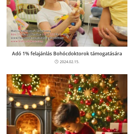
Adó 1% felajánlás Bohócdoktorok támogatására
2024.02.15.