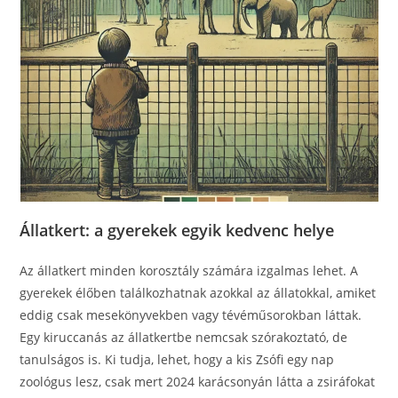
Állatkert: a gyerekek egyik kedvenc helye
Az állatkert minden korosztály számára izgalmas lehet. A
gyerekek élőben találkozhatnak azokkal az állatokkal, amiket
eddig csak mesekönyvekben vagy tévéműsorokban láttak.
Egy kiruccanás az állatkertbe nemcsak szórakoztató, de
tanulságos is. Ki tudja, lehet, hogy a kis Zsófi egy nap
zoológus lesz, csak mert 2024 karácsonyán látta a zsiráfokat