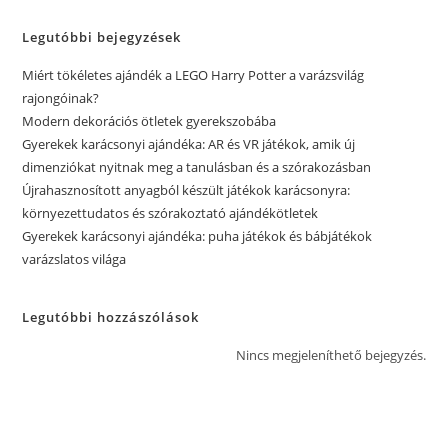
Legutóbbi bejegyzések
Miért tökéletes ajándék a LEGO Harry Potter a varázsvilág
rajongóinak?
Modern dekorációs ötletek gyerekszobába
Gyerekek karácsonyi ajándéka: AR és VR játékok, amik új
dimenziókat nyitnak meg a tanulásban és a szórakozásban
Újrahasznosított anyagból készült játékok karácsonyra:
környezettudatos és szórakoztató ajándékötletek
Gyerekek karácsonyi ajándéka: puha játékok és bábjátékok
varázslatos világa
Legutóbbi hozzászólások
Nincs megjeleníthető bejegyzés.