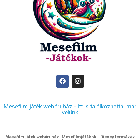
Mesefilm játék webáruház - Itt is találkozhattál már
velünk
Mesefilm játék webáruház- Mesefilmjátékok - Disney termékek