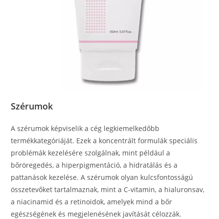
Szérumok
A szérumok képviselik a cég legkiemelkedőbb
termékkategóriáját. Ezek a koncentrált formulák speciális
problémák kezelésére szolgálnak, mint például a
bőröregedés, a hiperpigmentáció, a hidratálás és a
pattanások kezelése. A szérumok olyan kulcsfontosságú
összetevőket tartalmaznak, mint a C-vitamin, a hialuronsav,
a niacinamid és a retinoidok, amelyek mind a bőr
egészségének és megjelenésének javítását célozzák.