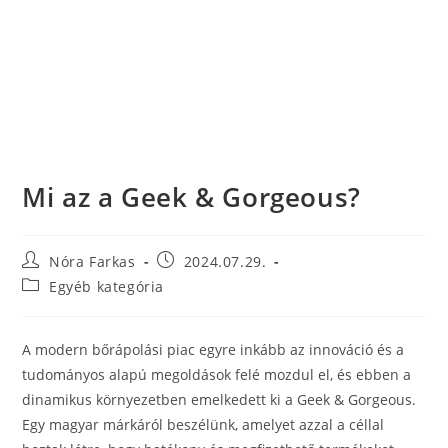
Mi az a Geek & Gorgeous?
Nóra Farkas
2024.07.29.
Egyéb kategória
A modern bőrápolási piac egyre inkább az innováció és a
tudományos alapú megoldások felé mozdul el, és ebben a
dinamikus környezetben emelkedett ki a Geek & Gorgeous.
Egy magyar márkáról beszélünk, amelyet azzal a céllal