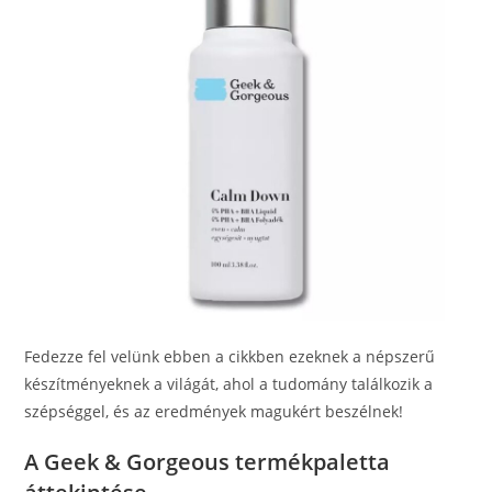
Fedezze fel velünk ebben a cikkben ezeknek a népszerű
készítményeknek a világát, ahol a tudomány találkozik a
szépséggel, és az eredmények magukért beszélnek!
A Geek & Gorgeous termékpaletta