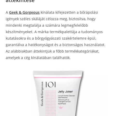
áttekintése
A
Geek & Gorgeous
kínálata kifejezetten a bőrápolási
igények széles skáláját célozza meg, biztosítva, hogy
mindenki megtalálja a számára legmegfelelőbb
készítményeket. A márka termékpalettája a tudományos
kutatásokra és a bőrgyógyászati szakértelemre épül,
garantálva a hatékonyságot és a biztonságos használatot.
Az alábbiakban áttekintjük a főbb termékkategóriákat,
amelyek a cég kínálatában találhatók.