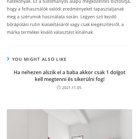
hatékonyak. Ez a tudományos alapú megközelítés biztosítja,
hogy a felhasználók valódi eredményeket tapasztaljanak
meg a szérumok használata során. Legyen szó kezdő
bőrápolási rutin kialakításáról vagy csak kiegészítésről, a
márka termékei kiváló választást kínálnak.
YOU MIGHT ALSO LIKE
Ha nehezen alszik el a baba akkor csak 1 dolgot
kell megtenni és sikerülni fog!
2021.11.05.