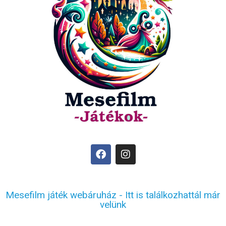
Mesefilm játék webáruház - Itt is találkozhattál már
velünk