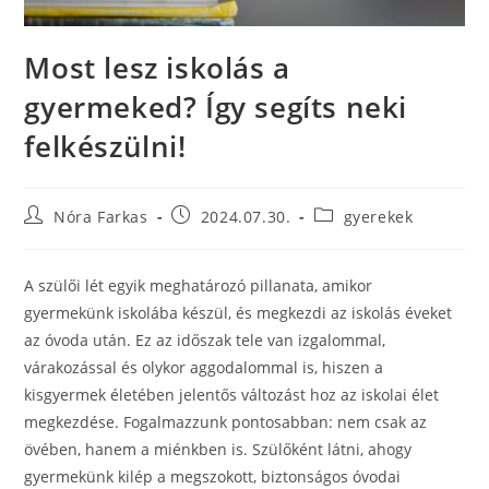
Most lesz iskolás a
gyermeked? Így segíts neki
felkészülni!
Nóra Farkas
2024.07.30.
gyerekek
A szülői lét egyik meghatározó pillanata, amikor
gyermekünk iskolába készül, és megkezdi az iskolás éveket
az óvoda után. Ez az időszak tele van izgalommal,
várakozással és olykor aggodalommal is, hiszen a
kisgyermek életében jelentős változást hoz az iskolai élet
megkezdése. Fogalmazzunk pontosabban: nem csak az
övében, hanem a miénkben is. Szülőként látni, ahogy
gyermekünk kilép a megszokott, biztonságos óvodai