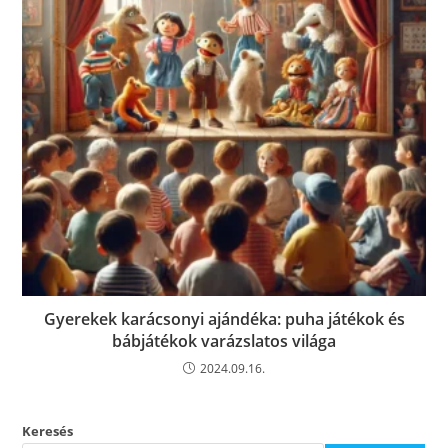
Gyerekek karácsonyi ajándéka: puha játékok és
bábjátékok varázslatos világa
2024.09.16.
Keresés