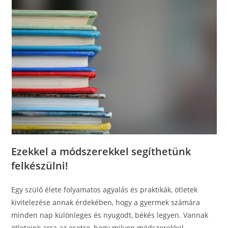
Ezekkel a módszerekkel segíthetünk
felkészülni!
Egy szülő élete folyamatos agyalás és praktikák, ötletek
kivitelezése annak érdekében, hogy a gyermek számára
minden nap különleges és nyugodt, békés legyen. Vannak
ötleteink arra az esetre, hogy milyen módszerekkel