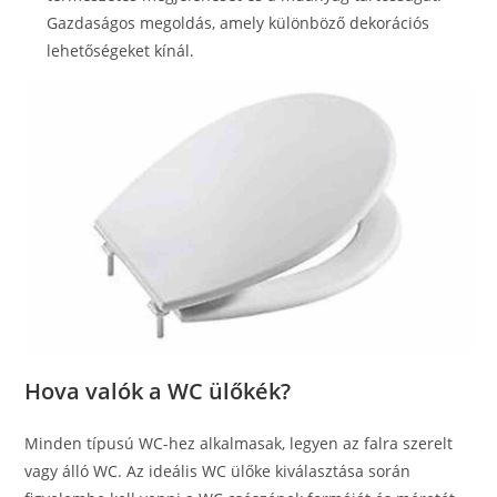
Gazdaságos megoldás, amely különböző dekorációs
lehetőségeket kínál.
Hova valók a WC ülőkék?
Minden típusú WC-hez alkalmasak, legyen az falra szerelt
vagy álló WC. Az ideális WC ülőke kiválasztása során