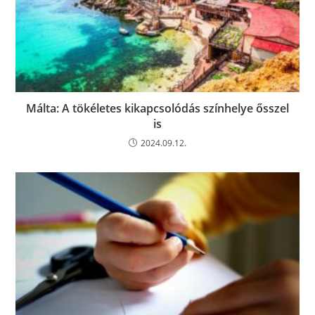
Málta: A tökéletes kikapcsolódás színhelye ősszel
is
2024.09.12.