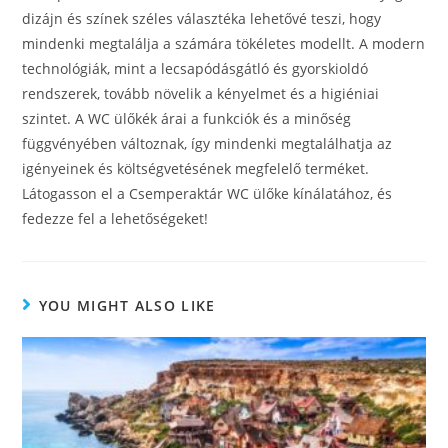
dizájn és színek széles választéka lehetővé teszi, hogy
mindenki megtalálja a számára tökéletes modellt. A modern
technológiák, mint a lecsapódásgátló és gyorskioldó
rendszerek, tovább növelik a kényelmet és a higiéniai
szintet. A WC ülőkék árai a funkciók és a minőség
függvényében változnak, így mindenki megtalálhatja az
igényeinek és költségvetésének megfelelő terméket.
Látogasson el a Csemperaktár WC ülőke kínálatához, és
fedezze fel a lehetőségeket!
YOU MIGHT ALSO LIKE