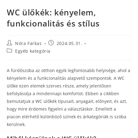
WC ülőkék: kényelem,
funkcionalitás és stílus
Nóra Farkas
2024.05.31.
Egyéb kategória
A fürdőszoba az otthon egyik legfontosabb helyisége, ahol a
kényelem és a funkcionalitás alapvető szempontok. A WC
ülőke ezen elemek szerves része, amely jelentősen
befolyásolja a mindennapi komfortot. Ebben a cikkben
bemutatjuk a WC ülőkék típusait, anyagait, előnyeit, és azt,
hogy mire érdemes figyelni a választáskor. Emellett a
piacon elérhető különböző színek és árkategóriák is szóba
kerülnek.