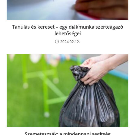
Tanulás és kereset – egy diákmunka szerteágazó
lehetőségei
2024.02.12.
Szemeteszsák: a mindennapi segítség