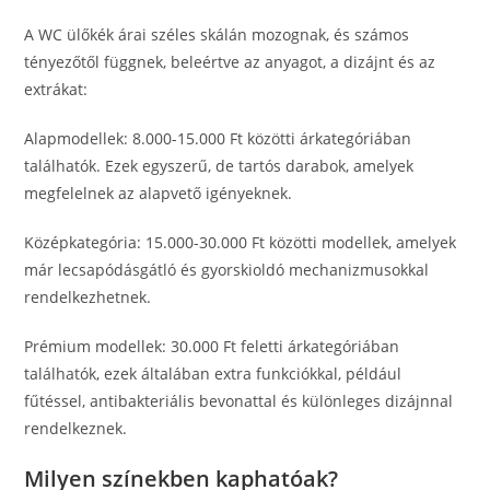
A WC ülőkék árai széles skálán mozognak, és számos
tényezőtől függnek, beleértve az anyagot, a dizájnt és az
extrákat:
Alapmodellek: 8.000-15.000 Ft közötti árkategóriában
találhatók. Ezek egyszerű, de tartós darabok, amelyek
megfelelnek az alapvető igényeknek.
Középkategória: 15.000-30.000 Ft közötti modellek, amelyek
már lecsapódásgátló és gyorskioldó mechanizmusokkal
rendelkezhetnek.
Prémium modellek: 30.000 Ft feletti árkategóriában
találhatók, ezek általában extra funkciókkal, például
fűtéssel, antibakteriális bevonattal és különleges dizájnnal
rendelkeznek.
Milyen színekben kaphatóak?