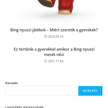
Bing nyuszi játékok – Miért szeretik a gyerekek?
2023.05.19.
Ez történik a gyerekkel amikor a Bing nyuszi
mesét nézi
2021.11.03.
Keresés
KERESÉS
Legutóbbi bejegyzések