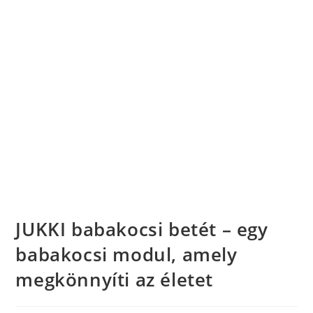
JUKKI babakocsi betét – egy
babakocsi modul, amely
megkönnyíti az életet