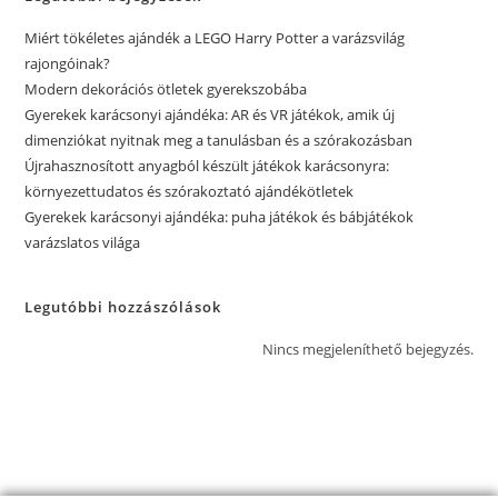
Miért tökéletes ajándék a LEGO Harry Potter a varázsvilág
rajongóinak?
Modern dekorációs ötletek gyerekszobába
Gyerekek karácsonyi ajándéka: AR és VR játékok, amik új
dimenziókat nyitnak meg a tanulásban és a szórakozásban
Újrahasznosított anyagból készült játékok karácsonyra:
környezettudatos és szórakoztató ajándékötletek
Gyerekek karácsonyi ajándéka: puha játékok és bábjátékok
varázslatos világa
Legutóbbi hozzászólások
Nincs megjeleníthető bejegyzés.