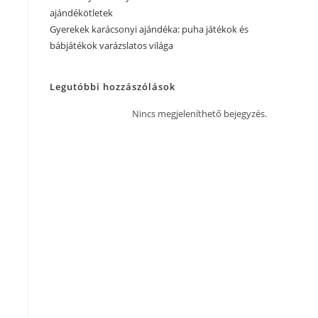
ajándékötletek
Gyerekek karácsonyi ajándéka: puha játékok és
bábjátékok varázslatos világa
Legutóbbi hozzászólások
Nincs megjeleníthető bejegyzés.