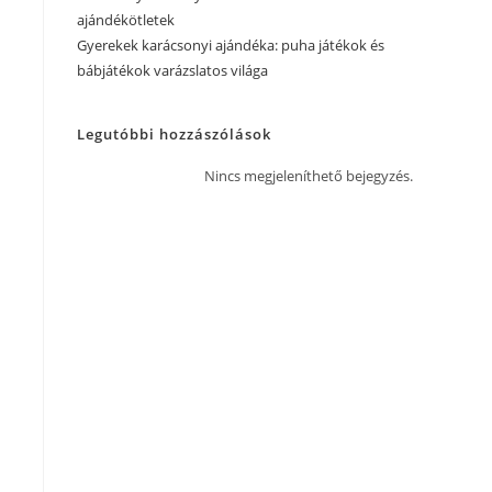
ajándékötletek
Gyerekek karácsonyi ajándéka: puha játékok és
bábjátékok varázslatos világa
Legutóbbi hozzászólások
Nincs megjeleníthető bejegyzés.