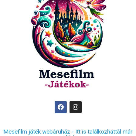
Mesefilm játék webáruház - Itt is találkozhattál már