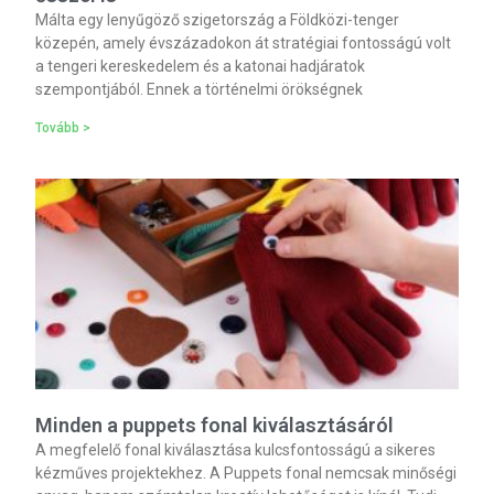
Málta egy lenyűgöző szigetország a Földközi-tenger
közepén, amely évszázadokon át stratégiai fontosságú volt
a tengeri kereskedelem és a katonai hadjáratok
szempontjából. Ennek a történelmi örökségnek
Tovább >
Minden a puppets fonal kiválasztásáról
A megfelelő fonal kiválasztása kulcsfontosságú a sikeres
kézműves projektekhez. A Puppets fonal nemcsak minőségi