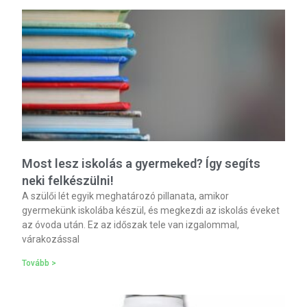
Most lesz iskolás a gyermeked? Így segíts
neki felkészülni!
A szülői lét egyik meghatározó pillanata, amikor
gyermekünk iskolába készül, és megkezdi az iskolás éveket
az óvoda után. Ez az időszak tele van izgalommal,
várakozással
Tovább >