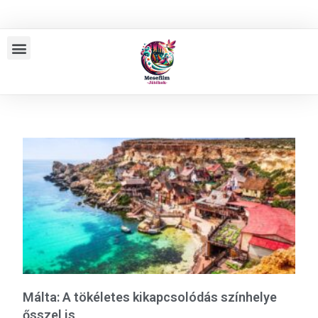
Málta: A tökéletes kikapcsolódás színhelye
ősszel is