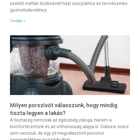
ezelőtt méltán közkedvelt házi szörpökhöz és természetes
gyümölcslevekhez.
Tovább >
Milyen porszívót válasszunk, hogy mindig
tiszta legyen a lakás?
A tisztaság nemcsak az egészség záloga, hanem a
komfortérzetünk és az otthonosság alapja is. Sokszor észre
sem vesszük, de egy jól megválasztott porszívó
nagymértékben hozzájárulhat