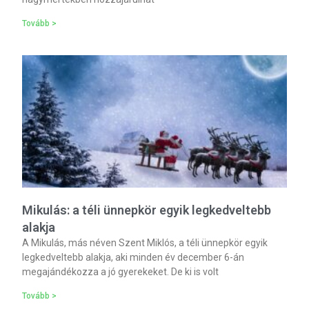
Tovább >
Mikulás: a téli ünnepkör egyik legkedveltebb
alakja
A Mikulás, más néven Szent Miklós, a téli ünnepkör egyik
legkedveltebb alakja, aki minden év december 6-án
megajándékozza a jó gyerekeket. De ki is volt
Tovább >