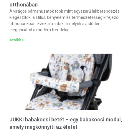
otthonában
A virágos párnahuzatok több mint egyszerű lakberendezési
kiegészítők; a stílus, kényelem és természetesség kifejezői
otthonunkban. Ezek a minták, amelyek az időtlen
eleganciától a modern trendekig
Tovább >
JUKKI babakocsi betét – egy babakocsi modul,
amely megkönnyíti az életet